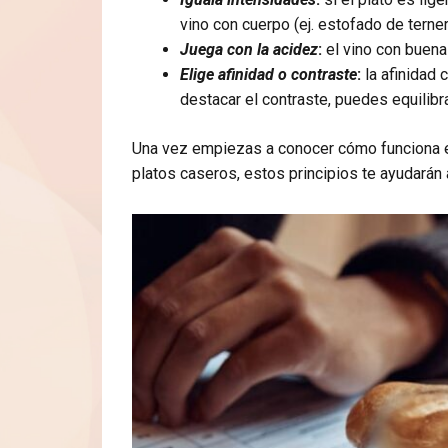
vino con cuerpo (ej. estofado de terne
Juega con la acidez
:
el vino con buena 
Elige afinidad o contraste
:
la afinidad
destacar el contraste, puedes equilib
Una vez empiezas a conocer cómo funciona el
platos caseros, estos principios te ayudarán