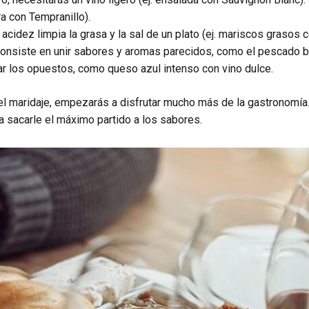
ra con Tempranillo).
acidez limpia la grasa y la sal de un plato (ej. mariscos grasos 
 consiste en unir sabores y aromas parecidos, como el pescado bl
rar los opuestos, como queso azul intenso con vino dulce.
 maridaje, empezarás a disfrutar mucho más de la gastronomía.
 a sacarle el máximo partido a los sabores.