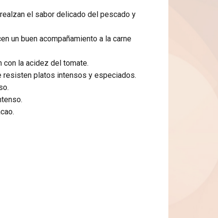
s realzan el sabor delicado del pescado y
acen un buen acompañamiento a la carne
n con la acidez del tomate.
e resisten platos intensos y especiados.
so.
ntenso.
acao.