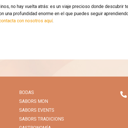
nos, no hay vuelta atrás: es un viaje precioso donde descubrir t
con una profundidad enorme en el que puedes seguir aprendiendo.
contacta con nosotros aquí
.
BODAS
SABORS MON
SABORS EVENTS
SABORS TRADICIONS
GASTRONOMÍA