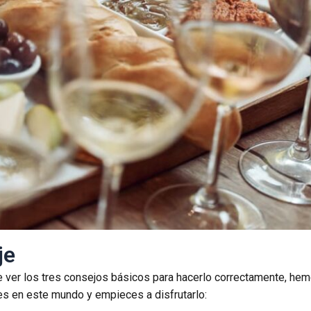
je
e ver los tres consejos básicos para hacerlo correctamente, he
es en este mundo y empieces a disfrutarlo: