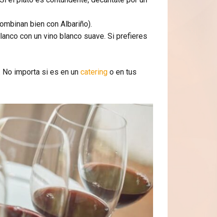
combinan bien con Albariño).
anco con un vino blanco suave. Si prefieres
 No importa si es en un
catering
o en tus