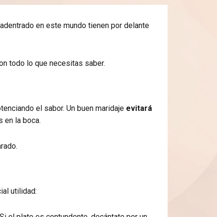
n adentrado en este mundo tienen por delante
on todo lo que necesitas saber.
potenciando el sabor. Un buen maridaje
evitará
s en la boca.
arado.
l utilidad:
. Si el plato es contundente, decántate por un