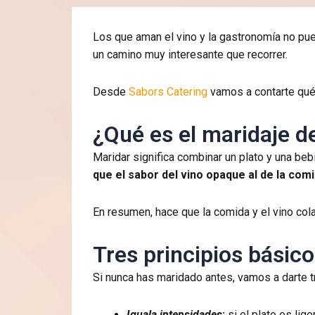
Los que aman el vino y la gastronomía no pue
un camino muy interesante que recorrer.
Desde
Sabors Catering
vamos a contarte qué 
¿Qué es el maridaje d
Maridar significa combinar un plato y una beb
que el sabor del vino opaque al de la com
En resumen, hace que la comida y el vino co
Tres principios básico
Si nunca has maridado antes, vamos a darte t
Iguala intensidades
:
si el plato es lig