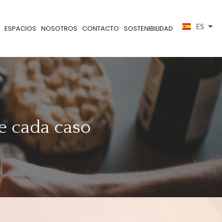
ES
EN
ESPACIOS
NOSOTROS
CONTACTO
SOSTENIBILIDAD
de cada caso