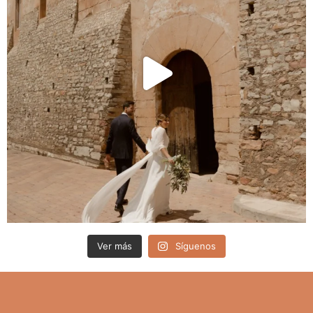
Ver más
Síguenos