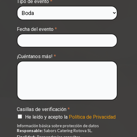
Tipo de evento
*
Fecha del evento
*
¡Cuéntanos más!
*
Casillas de verificación
*
He leído y acepto la
Política de Privacidad
Información básica sobre protección de datos
Responsable:
Sabors Catering Rotova SL.
Finalidad:
Responder las consultas.