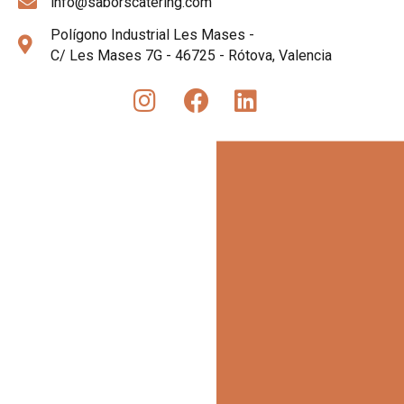
info@saborscatering.com
Polígono Industrial Les Mases -
C/ Les Mases 7G - 46725 - Rótova, Valencia