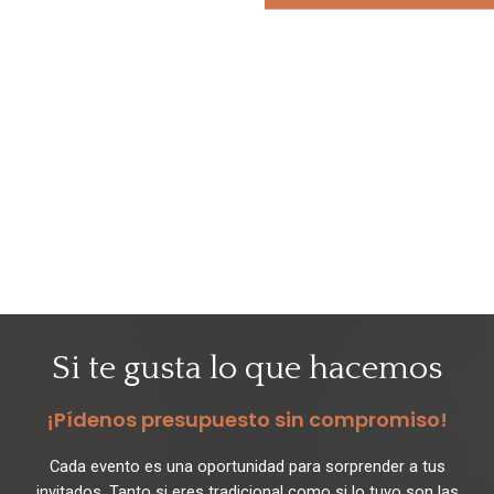
Si te gusta lo que hacemos
¡Pídenos presupuesto sin compromiso!
Cada evento es una oportunidad para sorprender a tus
invitados. Tanto si eres tradicional como si lo tuyo son las