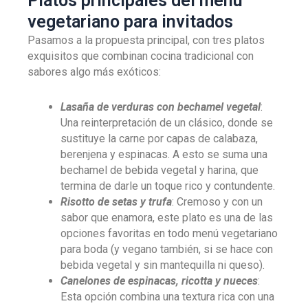
Platos principales del menú
vegetariano para invitados
Pasamos a la propuesta principal, con tres platos
exquisitos que combinan cocina tradicional con
sabores algo más exóticos:
Lasaña de verduras con bechamel vegetal
:
Una reinterpretación de un clásico, donde se
sustituye la carne por capas de calabaza,
berenjena y espinacas. A esto se suma una
bechamel de bebida vegetal y harina, que
termina de darle un toque rico y contundente.
Risotto de setas y trufa
: Cremoso y con un
sabor que enamora, este plato es una de las
opciones favoritas en todo menú vegetariano
para boda (y vegano también, si se hace con
bebida vegetal y sin mantequilla ni queso).
Canelones de espinacas, ricotta y nueces
:
Esta opción combina una textura rica con una